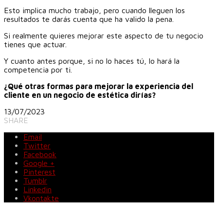
Esto implica mucho trabajo, pero cuando lleguen los
resultados te darás cuenta que ha valido la pena.
Si realmente quieres mejorar este aspecto de tu negocio
tienes que actuar.
Y cuanto antes porque, si no lo haces tú, lo hará la
competencia por ti.
¿Qué otras formas para mejorar la experiencia del
cliente en un negocio de estética dirías?
13/07/2023
SHARE
Email
Twitter
Facebook
Google +
Pinterest
Tumblr
Linkedin
Vkontakte