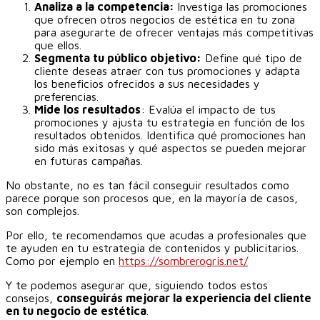
Analiza a la competencia:
Investiga las promociones
que ofrecen otros negocios de estética en tu zona
para asegurarte de ofrecer ventajas más competitivas
que ellos.
Segmenta tu público objetivo:
Define qué tipo de
cliente deseas atraer con tus promociones y adapta
los beneficios ofrecidos a sus necesidades y
preferencias.
Mide los resultados
: Evalúa el impacto de tus
promociones y ajusta tu estrategia en función de los
resultados obtenidos. Identifica qué promociones han
sido más exitosas y qué aspectos se pueden mejorar
en futuras campañas.
No obstante, no es tan fácil conseguir resultados como
parece porque son procesos que, en la mayoría de casos,
son complejos.
Por ello, te recomendamos que acudas a profesionales que
te ayuden en tu estrategia de contenidos y publicitarios.
Como por ejemplo en
https://sombrerogris.net/
Y te podemos asegurar que, siguiendo todos estos
consejos,
conseguirás mejorar la experiencia del cliente
en tu negocio de estética
.