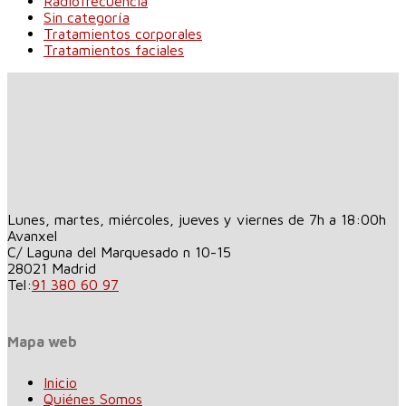
Radiofrecuencia
Sin categoría
Tratamientos corporales
Tratamientos faciales
Lunes, martes, miércoles, jueves y viernes de 7h a 18:00h
Avanxel
C/ Laguna del Marquesado n 10-15
28021
Madrid
Tel:
91 380 60 97
Mapa web
Inicio
Quiénes Somos