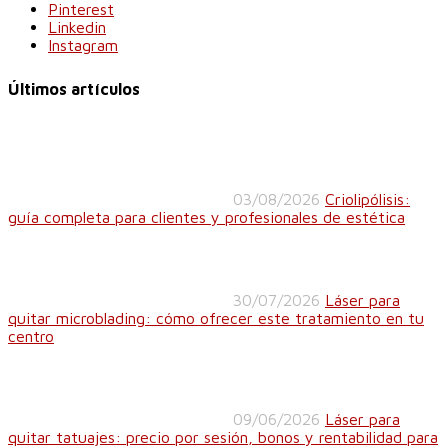
Pinterest
Linkedin
Instagram
Últimos artículos
03/08/2026
Criolipólisis:
guía completa para clientes y profesionales de estética
30/07/2026
Láser para
quitar microblading: cómo ofrecer este tratamiento en tu
centro
09/06/2026
Láser para
quitar tatuajes: precio por sesión, bonos y rentabilidad para