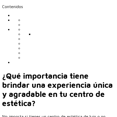
Contenidos
¿Qué importancia tiene
brindar una experiencia única
y agradable en tu centro de
estética?
No importa si tienes un centro de estética de lujo o no.