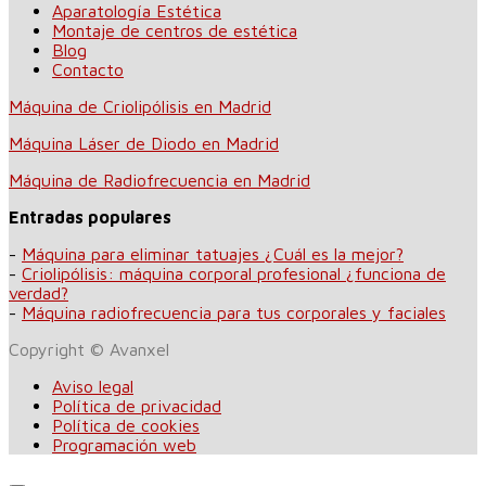
Aparatología Estética
Montaje de centros de estética
Blog
Contacto
Máquina de Criolipólisis en Madrid
Máquina Láser de Diodo en Madrid
Máquina de Radiofrecuencia en Madrid
Entradas populares
-
Máquina para eliminar tatuajes ¿Cuál es la mejor?
-
Criolipólisis: máquina corporal profesional ¿funciona de
verdad?
-
Máquina radiofrecuencia para tus corporales y faciales
Copyright © Avanxel
Aviso legal
Política de privacidad
Política de cookies
Programación web