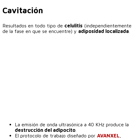
Cavitación
Resultados en todo tipo de
celulitis
(independientemente
de la fase en que se encuentre) y
adiposidad localizada
.
La emisión de onda ultrasónica a 40 KHz produce la
destrucción del adipocito
.
El protocolo de trabajo diseñado por
AVANXEL
,