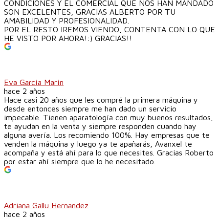
CONDICIONES Y EL COMERCIAL QUE NOS HAN MANDADO
SON EXCELENTES, GRACIAS ALBERTO POR TU
AMABILIDAD Y PROFESIONALIDAD.
POR EL RESTO IREMOS VIENDO, CONTENTA CON LO QUE
HE VISTO POR AHORA!:) GRACIAS!!
Eva García Marín
hace 2 años
Hace casi 20 años que les compré la primera máquina y
desde entonces siempre me han dado un servicio
impecable. Tienen aparatología con muy buenos resultados,
te ayudan en la venta y siempre responden cuando hay
alguna avería. Los recomiendo 100%. Hay empresas que te
venden la máquina y luego ya te apañarás, Avanxel te
acompaña y está ahí para lo que necesites. Gracias Roberto
por estar ahí siempre que lo he necesitado.
Adriana Gallu Hernandez
hace 2 años