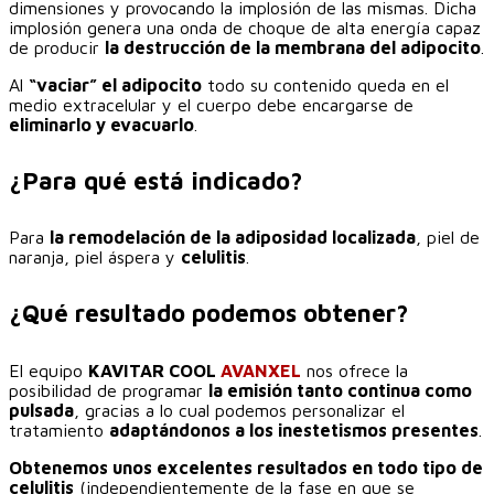
dimensiones y provocando la implosión de las mismas. Dicha
implosión genera una onda de choque de alta energía capaz
de producir
la destrucción de la membrana del adipocito
.
Al
“vaciar” el adipocito
todo su contenido queda en el
medio extracelular y el cuerpo debe encargarse de
eliminarlo y evacuarlo
.
¿Para qué está indicado?
Para
la remodelación de la adiposidad localizada
, piel de
naranja, piel áspera y
celulitis
.
¿Qué resultado podemos obtener?
El equipo
KAVITAR COOL
AVANXEL
nos ofrece la
posibilidad de programar
la emisión tanto continua como
pulsada
, gracias a lo cual podemos personalizar el
tratamiento
adaptándonos a los inestetismos presentes
.
Obtenemos unos excelentes resultados en todo tipo de
celulitis
(independientemente de la fase en que se