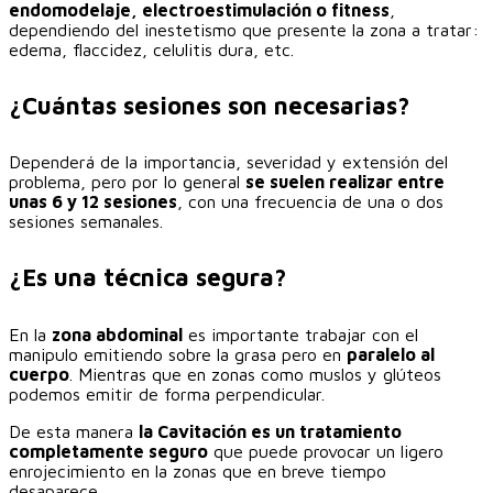
endomodelaje, electroestimulación o fitness
,
dependiendo del inestetismo que presente la zona a tratar:
edema, flaccidez, celulitis dura, etc.
¿Cuántas sesiones son necesarias?
Dependerá de la importancia, severidad y extensión del
problema, pero por lo general
se suelen realizar entre
unas 6 y 12 sesiones
, con una frecuencia de una o dos
sesiones semanales.
¿Es una técnica segura?
En la
zona abdominal
es importante trabajar con el
manipulo emitiendo sobre la grasa pero en
paralelo al
cuerpo
. Mientras que en zonas como muslos y glúteos
podemos emitir de forma perpendicular.
De esta manera
la Cavitación es un tratamiento
completamente seguro
que puede provocar un ligero
enrojecimiento en la zonas que en breve tiempo
desaparece..