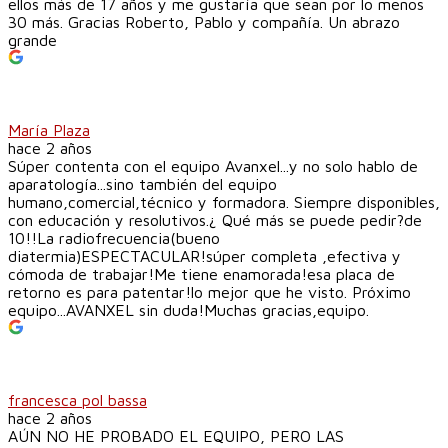
ellos más de 17 años y me gustaría que sean por lo menos
30 más. Gracias Roberto, Pablo y compañía. Un abrazo
grande
María Plaza
hace 2 años
Súper contenta con el equipo Avanxel...y no solo hablo de
aparatología...sino también del equipo
humano,comercial,técnico y formadora. Siempre disponibles,
con educación y resolutivos.¿ Qué más se puede pedir?de
10!!La radiofrecuencia(bueno
diatermia)ESPECTACULAR!súper completa ,efectiva y
cómoda de trabajar!Me tiene enamorada!esa placa de
retorno es para patentar!lo mejor que he visto. Próximo
equipo...AVANXEL sin duda!Muchas gracias,equipo.
francesca pol bassa
hace 2 años
AÚN NO HE PROBADO EL EQUIPO, PERO LAS