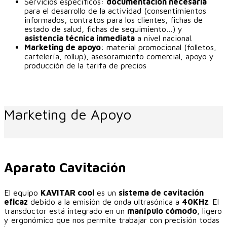
Servicios específicos:
documentación necesaria
para el desarrollo de la actividad (consentimientos
informados, contratos para los clientes, fichas de
estado de salud, fichas de seguimiento…) y
asistencia técnica inmediata
a nivel nacional.
Marketing de apoyo
: material promocional (folletos,
cartelería, rollup), asesoramiento comercial, apoyo y
producción de la tarifa de precios
Marketing de Apoyo
Aparato Cavitación
El equipo
KAVITAR cool
es un
sistema de cavitación
eficaz
debido a la emisión de onda ultrasónica a
40KHz
. El
transductor está integrado en un
manípulo cómodo
, ligero
y ergonómico que nos permite trabajar con precisión todas