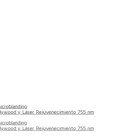
icroblanding
ollywood y Láser Rejuvenecimiento 755 nm
icroblanding
ollywood y Láser Rejuvenecimiento 755 nm