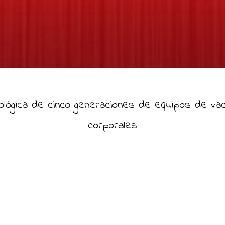
nológica de cinco generaciones de equipos de va
corporales