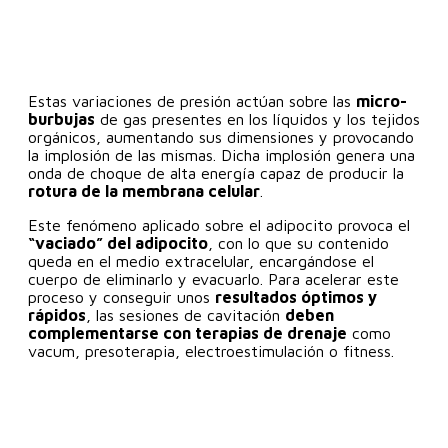
Estas variaciones de presión actúan sobre las
micro-
burbujas
de gas presentes en los líquidos y los tejidos
orgánicos, aumentando sus dimensiones y provocando
la implosión de las mismas. Dicha implosión genera una
onda de choque de alta energía capaz de producir la
rotura de la membrana celular
.
Este fenómeno aplicado sobre el adipocito provoca el
“vaciado” del adipocito
, con lo que su contenido
queda en el medio extracelular, encargándose el
cuerpo de eliminarlo y evacuarlo. Para acelerar este
proceso y conseguir unos
resultados óptimos y
rápidos
, las sesiones de cavitación
deben
complementarse con terapias de drenaje
como
vacum, presoterapia, electroestimulación o fitness.