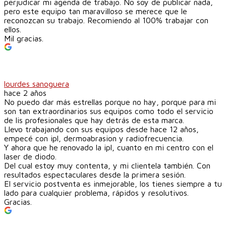
perjudicar mi agenda de trabajo. No soy de publicar nada,
pero este equipo tan maravilloso se merece que le
reconozcan su trabajo. Recomiendo al 100% trabajar con
ellos.
Mil gracias.
lourdes sanoguera
hace 2 años
No puedo dar más estrellas porque no hay, porque para mi
son tan extraordinarios sus equipos como todo el servicio
de lis profesionales que hay detrás de esta marca.
Llevo trabajando con sus equipos desde hace 12 años,
empecé con ipl, dermoabrasion y radiofrecuencia.
Y ahora que he renovado la ipl, cuanto en mi centro con el
laser de diodo.
Del cual estoy muy contenta, y mi clientela también. Con
resultados espectaculares desde la primera sesión.
El servicio postventa es inmejorable, los tienes siempre a tu
lado para cualquier problema, rápidos y resolutivos.
Gracias.