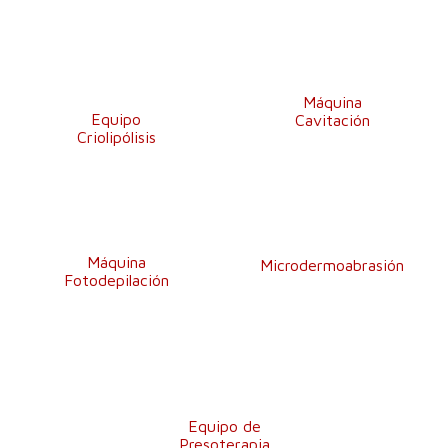
Máquina
Equipo
Cavitación
Criolipólisis
Máquina
Microdermoabrasión
Fotodepilación
Equipo de
Presoterapia