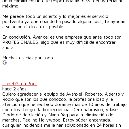
de la camilla con lo que respetas la limpieza del material al
máximo.
Me parece todo un acierto y lo mejor es el servicio
postventa ya que cuando ha pasado alguna cosa, te ayudan
a solucionarlo lo antes posible.
En conclusión, Avanxel es una empresa que ante todo son
PROFESIONALES, algo que es muy difícil de encontrar
ahora.
Muchas gracias por todo.
Isabel Giron Prior
hace 2 años
Quiero agradecer al equipo de Avanxel, Roberto, Alberto y
Rocio que son los que conozco, la profesionalidad y la
atención que he recibido durante más de 10 años de trabajo
con ellos. Tengo Radiofrecuencia, Dermoabrasion, y láser
Diodo de depilación y Nano-Yag para la eliminación de
manchas, Peeling Hollywood. Estoy súper encantada,
cualquier incidencia me la han solucionado en 24 horas sin