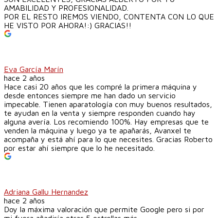
AMABILIDAD Y PROFESIONALIDAD.
POR EL RESTO IREMOS VIENDO, CONTENTA CON LO QUE
HE VISTO POR AHORA!:) GRACIAS!!
Eva García Marín
hace 2 años
Hace casi 20 años que les compré la primera máquina y
desde entonces siempre me han dado un servicio
impecable. Tienen aparatología con muy buenos resultados,
te ayudan en la venta y siempre responden cuando hay
alguna avería. Los recomiendo 100%. Hay empresas que te
venden la máquina y luego ya te apañarás, Avanxel te
acompaña y está ahí para lo que necesites. Gracias Roberto
por estar ahí siempre que lo he necesitado.
Adriana Gallu Hernandez
hace 2 años
Doy la máxima valoración que permite Google pero si por
mi fuera añadiría otras 5 estrellas más.