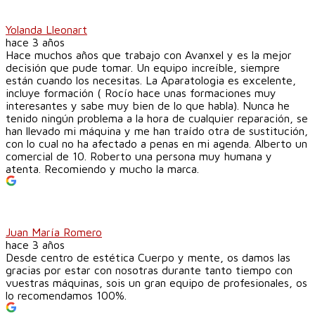
Yolanda Lleonart
hace 3 años
Hace muchos años que trabajo con Avanxel y es la mejor
decisión que pude tomar. Un equipo increíble, siempre
están cuando los necesitas. La Aparatologia es excelente,
incluye formación ( Rocío hace unas formaciones muy
interesantes y sabe muy bien de lo que habla). Nunca he
tenido ningún problema a la hora de cualquier reparación, se
han llevado mi máquina y me han traído otra de sustitución,
con lo cual no ha afectado a penas en mi agenda. Alberto un
comercial de 10. Roberto una persona muy humana y
atenta. Recomiendo y mucho la marca.
Juan María Romero
hace 3 años
Desde centro de estética Cuerpo y mente, os damos las
gracias por estar con nosotras durante tanto tiempo con
vuestras máquinas, sois un gran equipo de profesionales, os
lo recomendamos 100%.