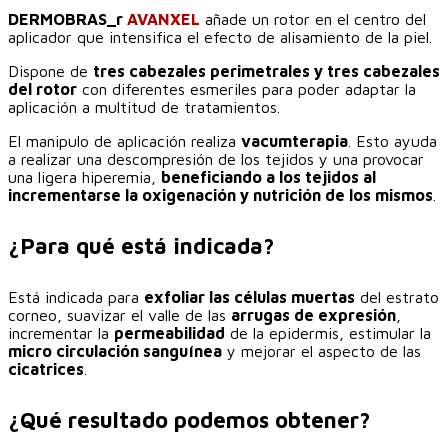
DERMOBRAS_r
AVANXEL
añade un rotor en el centro del
aplicador que intensifica el efecto de alisamiento de la piel.
Dispone de
tres cabezales perimetrales y tres cabezales
del rotor
con diferentes esmeriles para poder adaptar la
aplicación a multitud de tratamientos.
El manipulo de aplicación realiza
vacumterapia
. Esto ayuda
a realizar una descompresión de los tejidos y una provocar
una ligera hiperemia,
beneficiando a los tejidos al
incrementarse la oxigenación y nutrición de los mismos
.
¿Para qué está indicada?
Está indicada para
exfoliar las células muertas
del estrato
corneo, suavizar el valle de las
arrugas de expresión
,
incrementar la
permeabilidad
de la epidermis, estimular la
micro circulación sanguínea
y mejorar el aspecto de las
cicatrices
.
¿Qué resultado podemos obtener?