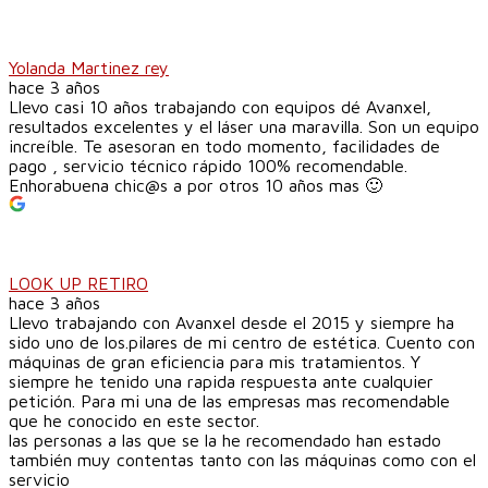
Yolanda Martinez rey
hace 3 años
Llevo casi 10 años trabajando con equipos dé Avanxel,
resultados excelentes y el láser una maravilla. Son un equipo
increíble. Te asesoran en todo momento, facilidades de
pago , servicio técnico rápido 100% recomendable.
Enhorabuena chic@s a por otros 10 años mas 🙂
LOOK UP RETIRO
hace 3 años
Llevo trabajando con Avanxel desde el 2015 y siempre ha
sido uno de los.pilares de mi centro de estética. Cuento con
máquinas de gran eficiencia para mis tratamientos. Y
siempre he tenido una rapida respuesta ante cualquier
petición. Para mi una de las empresas mas recomendable
que he conocido en este sector.
las personas a las que se la he recomendado han estado
también muy contentas tanto con las máquinas como con el
servicio