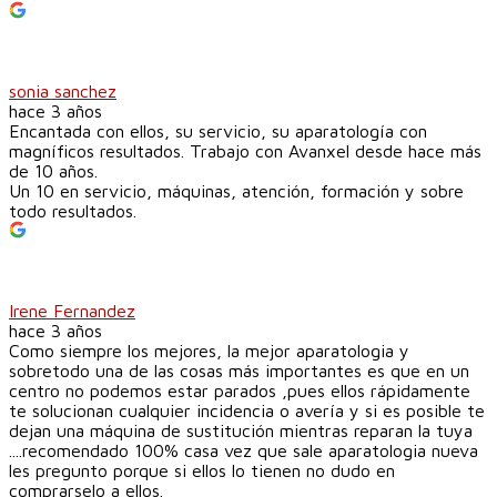
sonia sanchez
hace 3 años
Encantada con ellos, su servicio, su aparatología con
magníficos resultados. Trabajo con Avanxel desde hace más
de 10 años.
Un 10 en servicio, máquinas, atención, formación y sobre
todo resultados.
Irene Fernandez
hace 3 años
Como siempre los mejores, la mejor aparatologia y
sobretodo una de las cosas más importantes es que en un
centro no podemos estar parados ,pues ellos rápidamente
te solucionan cualquier incidencia o avería y si es posible te
dejan una máquina de sustitución mientras reparan la tuya
....recomendado 100% casa vez que sale aparatologia nueva
les pregunto porque si ellos lo tienen no dudo en
comprarselo a ellos.