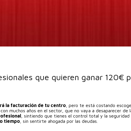
fesionales que quieren ganar 120€ p
á la facturación de tu centro
, pero te está costando escoge
con muchos años en el sector, que no vaya a desaparecer de l
rofesional
, sintiendo que tienes el control total y la segurida
co tiempo
, sin sentirte ahogada por las deudas.