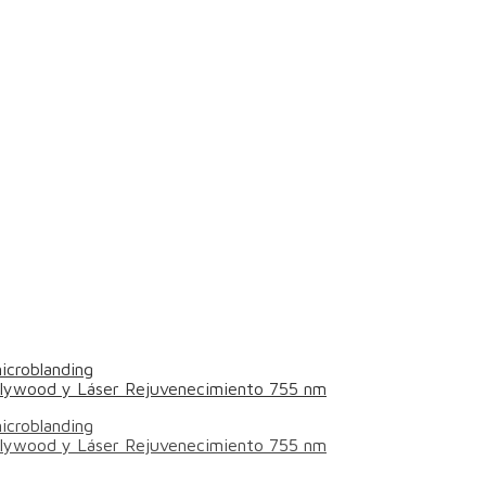
icroblanding
ollywood y Láser Rejuvenecimiento 755 nm
icroblanding
ollywood y Láser Rejuvenecimiento 755 nm