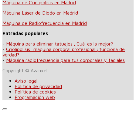
Máquina de Criolipólisis en Madrid
Máquina Láser de Diodo en Madrid
Máquina de Radiofrecuencia en Madrid
Entradas populares
-
Máquina para eliminar tatuajes ¿Cuál es la mejor?
-
Criolipólisis: máquina corporal profesional ¿funciona de
verdad?
-
Máquina radiofrecuencia para tus corporales y faciales
Copyright © Avanxel
Aviso legal
Política de privacidad
Política de cookies
Programación web