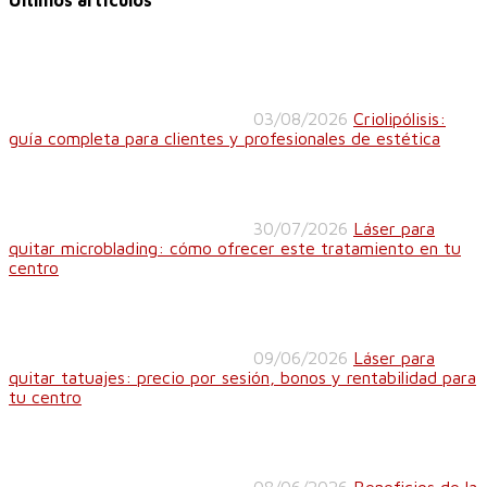
03/08/2026
Criolipólisis:
guía completa para clientes y profesionales de estética
30/07/2026
Láser para
quitar microblading: cómo ofrecer este tratamiento en tu
centro
09/06/2026
Láser para
quitar tatuajes: precio por sesión, bonos y rentabilidad para
tu centro