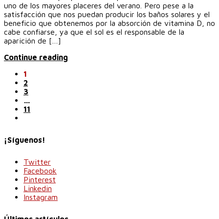
uno de los mayores placeres del verano. Pero pese a la
satisfacción que nos puedan producir los baños solares y el
beneficio que obtenemos por la absorción de vitamina D, no
cabe confiarse, ya que el sol es el responsable de la
aparición de […]
Continue reading
1
2
3
…
11
¡Síguenos!
Twitter
Facebook
Pinterest
Linkedin
Instagram
Últimos artículos