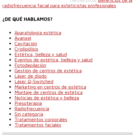
08/06/2026
Beneficios de la
radiofrecuencia facial para esteticistas profesionales
¿DE QUÉ HABLAMOS?
Aparatología estética
Avanxel
Cavitación
Criolipólisis
Estética, belleza y salud
Eventos de estética, belleza y salud
Fotodepilación
Gestión de centros de estética
Láser de diodo
Láser Q-Switched
Marketing en centros de estética
Montaje de centros de estética
Noticias de estética y belleza
Presoterapia
Radiofrecuencia
Sin categoría
Tratamientos corporales
Tratamientos faciales