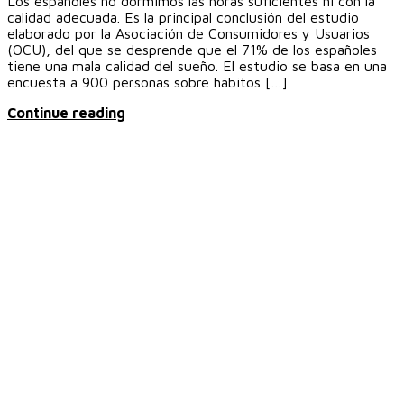
Los españoles no dormimos las horas suficientes ni con la
calidad adecuada. Es la principal conclusión del estudio
elaborado por la Asociación de Consumidores y Usuarios
(OCU), del que se desprende que el 71% de los españoles
tiene una mala calidad del sueño. El estudio se basa en una
encuesta a 900 personas sobre hábitos […]
Continue reading