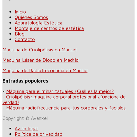
Inicio
Quiénes Somos
Aparatología Estética
Montaje de centros de estética
Blog
Contacto
Máquina de Criolipólisis en Madrid
Máquina Láser de Diodo en Madrid
Máquina de Radiofrecuencia en Madrid
Entradas populares
-
Máquina para eliminar tatuajes ¿Cuál es la mejor?
-
Criolipólisis: máquina corporal profesional ¿funciona de
verdad?
-
Máquina radiofrecuencia para tus corporales y faciales
Copyright © Avanxel
Aviso legal
Política de privacidad