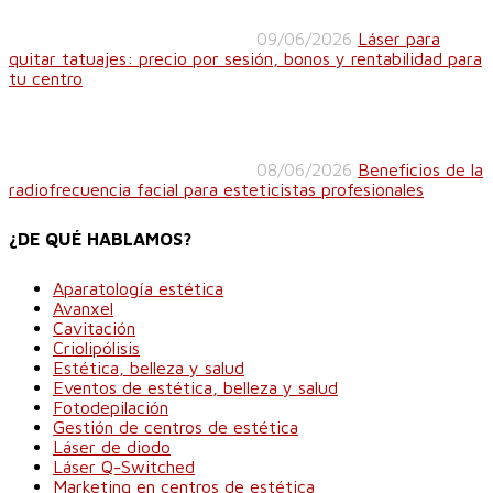
09/06/2026
Láser para
quitar tatuajes: precio por sesión, bonos y rentabilidad para
tu centro
08/06/2026
Beneficios de la
radiofrecuencia facial para esteticistas profesionales
¿DE QUÉ HABLAMOS?
Aparatología estética
Avanxel
Cavitación
Criolipólisis
Estética, belleza y salud
Eventos de estética, belleza y salud
Fotodepilación
Gestión de centros de estética
Láser de diodo
Láser Q-Switched
Marketing en centros de estética