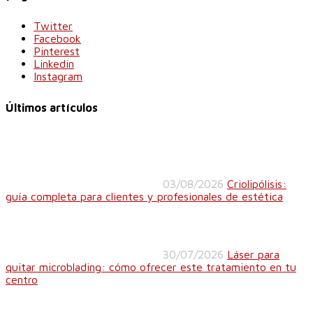
Twitter
Facebook
Pinterest
Linkedin
Instagram
Últimos artículos
03/08/2026
Criolipólisis:
guía completa para clientes y profesionales de estética
30/07/2026
Láser para
quitar microblading: cómo ofrecer este tratamiento en tu
centro