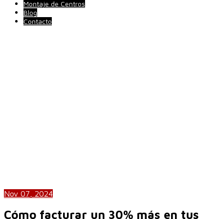
Montaje de Centros
Blog
Contacto
Nov 07, 2024
Cómo facturar un 30% más en tus