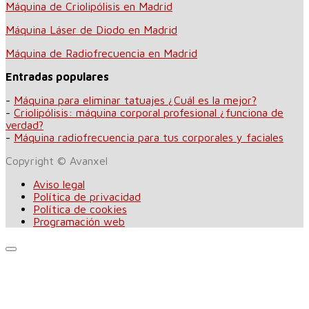
Máquina de Criolipólisis en Madrid
Máquina Láser de Diodo en Madrid
Máquina de Radiofrecuencia en Madrid
Entradas populares
-
Máquina para eliminar tatuajes ¿Cuál es la mejor?
-
Criolipólisis: máquina corporal profesional ¿funciona de
verdad?
-
Máquina radiofrecuencia para tus corporales y faciales
Copyright © Avanxel
Aviso legal
Política de privacidad
Política de cookies
Programación web