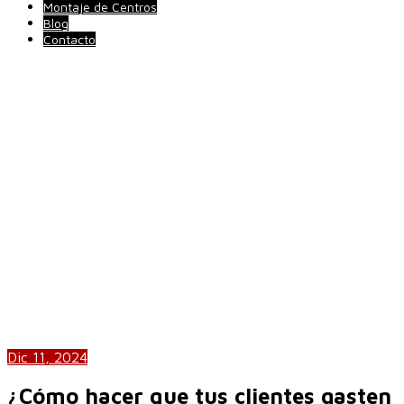
Montaje de Centros
Blog
Contacto
Dic 11, 2024
¿Cómo hacer que tus clientes gasten