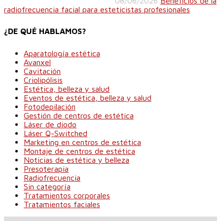
08/06/2026
Beneficios de la
radiofrecuencia facial para esteticistas profesionales
¿DE QUÉ HABLAMOS?
Aparatología estética
Avanxel
Cavitación
Criolipólisis
Estética, belleza y salud
Eventos de estética, belleza y salud
Fotodepilación
Gestión de centros de estética
Láser de diodo
Láser Q-Switched
Marketing en centros de estética
Montaje de centros de estética
Noticias de estética y belleza
Presoterapia
Radiofrecuencia
Sin categoría
Tratamientos corporales
Tratamientos faciales