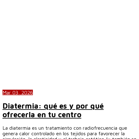
Mar 03, 2026
Diatermia: qué es y por qué
ofrecerla en tu centro
La diatermia es un tratamiento con radiofrecuencia que
genera calor controlado en los tejidos para favorecer la
circulación, la elasticidad y el trabajo estético (y también se