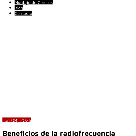
Montaje de Centros
Blog
Contacto
Jun 08, 2026
Beneficios de la radiofrecuencia