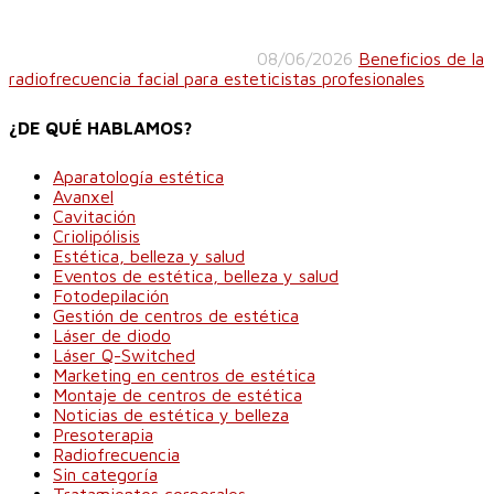
08/06/2026
Beneficios de la
radiofrecuencia facial para esteticistas profesionales
¿DE QUÉ HABLAMOS?
Aparatología estética
Avanxel
Cavitación
Criolipólisis
Estética, belleza y salud
Eventos de estética, belleza y salud
Fotodepilación
Gestión de centros de estética
Láser de diodo
Láser Q-Switched
Marketing en centros de estética
Montaje de centros de estética
Noticias de estética y belleza
Presoterapia
Radiofrecuencia
Sin categoría