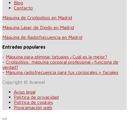
Blog
Contacto
Máquina de Criolipólisis en Madrid
Máquina Láser de Diodo en Madrid
Máquina de Radiofrecuencia en Madrid
Entradas populares
-
Máquina para eliminar tatuajes ¿Cuál es la mejor?
-
Criolipólisis: máquina corporal profesional ¿funciona de
verdad?
-
Máquina radiofrecuencia para tus corporales y faciales
Copyright © Avanxel
Aviso legal
Política de privacidad
Política de cookies
Programación web