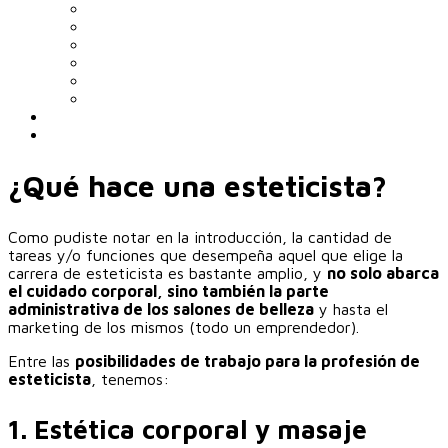
‎¿Qué hace una esteticista?‎
‎Como pudiste notar en la introducción, la cantidad de
tareas y/o funciones que desempeña aquel que elige la
carrera de esteticista es bastante amplio, y
no solo abarca
el cuidado corporal, sino también la parte
administrativa de los salones de belleza
y hasta el
marketing de los mismos (todo un emprendedor).‎
‎Entre las
posibilidades de trabajo para la profesión de
esteticista
, tenemos:
‎1. Estética corporal y masaje