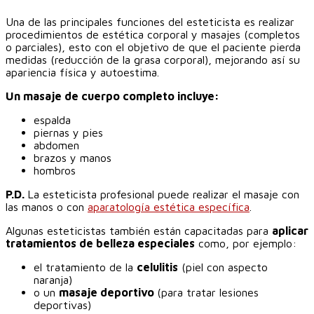
‎Una de las principales funciones del esteticista es realizar
procedimientos de estética corporal y masajes (completos
o parciales), esto con el objetivo de que el paciente pierda
medidas (reducción de la grasa corporal), mejorando así su
apariencia física y autoestima.‎
Un masaje de cuerpo completo incluye:
espalda
piernas y pies
abdomen
brazos y manos
hombros
P.D.
La esteticista profesional puede realizar el masaje con
las manos o con
aparatología estética específica
.
Algunas esteticistas también están capacitadas para
aplicar
tratamientos de belleza especiales
como, por ejemplo:
el tratamiento de la
celulitis
(piel con aspecto
naranja)
o un
masaje deportivo
(para tratar lesiones
deportivas)