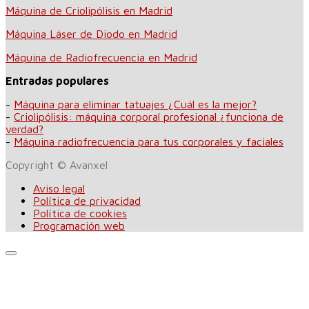
Máquina de Criolipólisis en Madrid
Máquina Láser de Diodo en Madrid
Máquina de Radiofrecuencia en Madrid
Entradas populares
-
Máquina para eliminar tatuajes ¿Cuál es la mejor?
-
Criolipólisis: máquina corporal profesional ¿funciona de
verdad?
-
Máquina radiofrecuencia para tus corporales y faciales
Copyright © Avanxel
Aviso legal
Política de privacidad
Política de cookies
Programación web