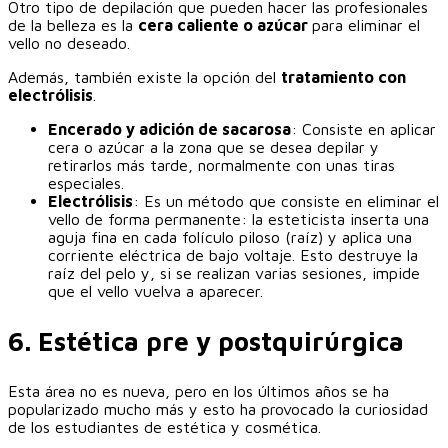
Otro tipo de depilación que pueden hacer las profesionales
de la belleza es la
cera caliente o azúcar
para eliminar el
vello no deseado.
Además, también existe la opción del
tratamiento con
electrólisis
.
Encerado y adición de sacarosa
: Consiste en aplicar
cera o azúcar a la zona que se desea depilar y
retirarlos más tarde, normalmente con unas tiras
especiales.
Electrólisis
: Es un método que consiste en eliminar el
vello de forma permanente: la esteticista inserta una
aguja fina en cada folículo piloso (raíz) y aplica una
corriente eléctrica de bajo voltaje. Esto destruye la
raíz del pelo y, si se realizan varias sesiones, impide
que el vello vuelva a aparecer.
‎6. Estética pre y postquirúrgica
Esta área no es nueva, pero en los últimos años se ha
popularizado mucho más y esto ha provocado la curiosidad
de los estudiantes de estética y cosmética.