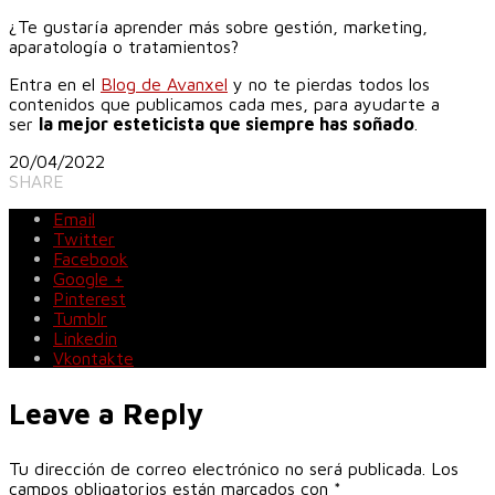
¿Te gustaría aprender más sobre gestión, marketing,
aparatología o tratamientos?
Entra en el
Blog de Avanxel
y no te pierdas todos los
contenidos que publicamos cada mes, para ayudarte a
ser
la mejor esteticista que siempre has soñado
.
20/04/2022
SHARE
Email
Twitter
Facebook
Google +
Pinterest
Tumblr
Linkedin
Vkontakte
Leave a Reply
Tu dirección de correo electrónico no será publicada.
Los
campos obligatorios están marcados con
*