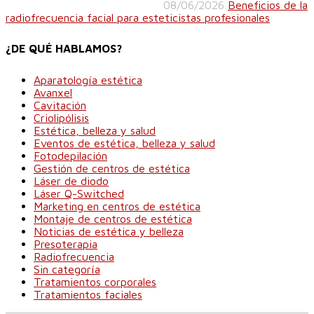
08/06/2026
Beneficios de la
radiofrecuencia facial para esteticistas profesionales
¿DE QUÉ HABLAMOS?
Aparatología estética
Avanxel
Cavitación
Criolipólisis
Estética, belleza y salud
Eventos de estética, belleza y salud
Fotodepilación
Gestión de centros de estética
Láser de diodo
Láser Q-Switched
Marketing en centros de estética
Montaje de centros de estética
Noticias de estética y belleza
Presoterapia
Radiofrecuencia
Sin categoría
Tratamientos corporales
Tratamientos faciales