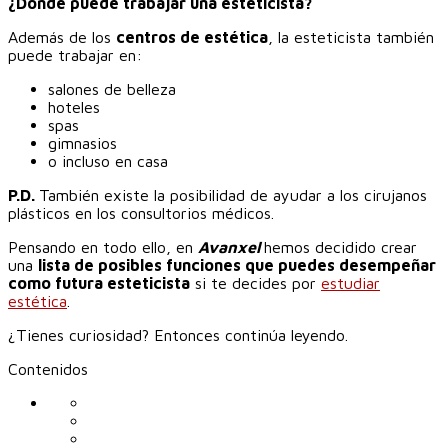
¿Dónde puede trabajar una esteticista?
‎Además de los
centros de estética
, la esteticista también
puede trabajar en:
salones de belleza
hoteles
spas
gimnasios
o incluso en casa
P.D.
También existe la posibilidad de ayudar a los cirujanos
plásticos en los consultorios médicos.
Pensando en todo ello, en
Avanxel
hemos decidido crear
‎una
lista de posibles funciones que puedes desempeñar
como futura esteticista
si te decides por
estudiar
estética
.
¿Tienes curiosidad?‎ Entonces continúa leyendo.
Contenidos