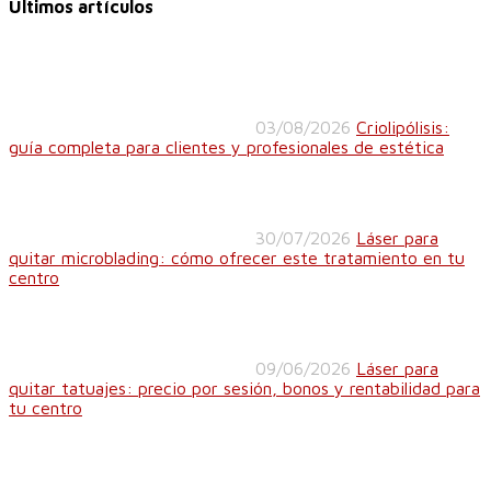
Últimos artículos
03/08/2026
Criolipólisis:
guía completa para clientes y profesionales de estética
30/07/2026
Láser para
quitar microblading: cómo ofrecer este tratamiento en tu
centro
09/06/2026
Láser para
quitar tatuajes: precio por sesión, bonos y rentabilidad para
tu centro