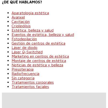
¿DE QUÉ HABLAMOS?
Aparatología estética
Avanxel
Cavitación
Criolipólisis
Estética, belleza y salud
Eventos de estética, belleza y salud
Fotodepilación
Gestión de centros de estética
Láser de diodo
Láser Q-Switched
Marketing en centros de estética
Montaje de centros de estética
Noticias de estética y belleza
Presoterapia
Radiofrecuencia
Sin categoría
Tratamientos corporales
Tratamientos faciales