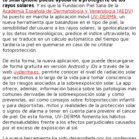
rayos solares
. Y es que la Fundación Piel Sana de la
Academia Española de Dermatología y Venerología (AEDV)
ha puesto en marcha la aplicación móvil
UV-DERMA
, un
nueva herramienta que basándose en el tipo de piel, la
sensibilidad del usuario a los rayos solares, la geolocalización
y los datos meteorológicos, predice el índice ultravioleta, lo
que se traduce en un cálculo automático del tiempo que
tardaría la piel en quemarse en caso de no utilizar
fotoprotección.
De esta forma, la nueva aplicación, que puede descargarse
de forma gratuita en versión Android y iOs a través de la
web
uvderma.es
, permite conocer el nivel de radiación solar
que recibimos a lo largo de la vida para tomar consciencia
de los riesgos asociados a la sobreexposición solar. La app
ofrece, además, información básica sobre las patologías más
comunes derivadas de la sobreexposición solar y cómo
prevenirlas, así como consejos sobre fotoprotección infantil
y para deportistas, mitos y realidades de la protección solar
o signos de alarma a tener en cuenta para prevenir el cáncer
de piel. De esta forma, UV-DERMA fomenta los hábitos
dermosaludables frente a los efectos perjudiciales causados
por el exceso de exposición al sol.
La nueva herramienta ha sido desarrollada por los profesores