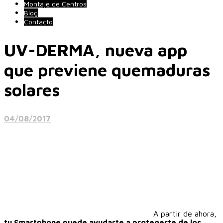
Montaje de Centros
Blog
Contacto
UV-DERMA, nueva app
que previene quemaduras
solares
04/08/2017
A partir de ahora,
tu Smartphone puede ayudarte a protegerte de los