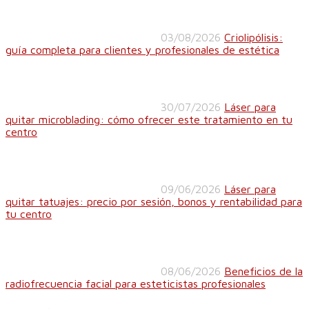
03/08/2026
Criolipólisis:
guía completa para clientes y profesionales de estética
30/07/2026
Láser para
quitar microblading: cómo ofrecer este tratamiento en tu
centro
09/06/2026
Láser para
quitar tatuajes: precio por sesión, bonos y rentabilidad para
tu centro
08/06/2026
Beneficios de la
radiofrecuencia facial para esteticistas profesionales