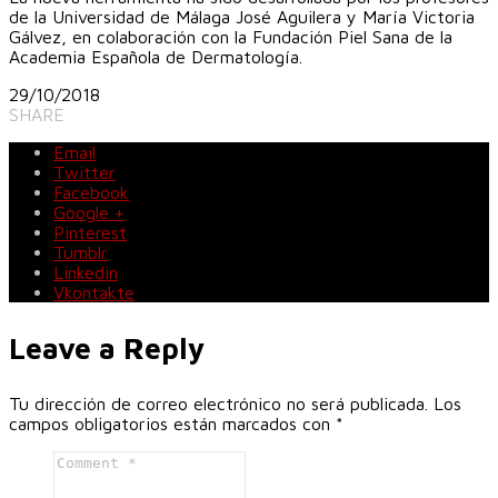
de la Universidad de Málaga José Aguilera y María Victoria
Gálvez, en colaboración con la Fundación Piel Sana de la
Academia Española de Dermatología.
29/10/2018
SHARE
Email
Twitter
Facebook
Google +
Pinterest
Tumblr
Linkedin
Vkontakte
Leave a Reply
Tu dirección de correo electrónico no será publicada.
Los
campos obligatorios están marcados con
*