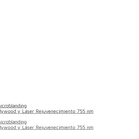
icroblanding
ollywood y Láser Rejuvenecimiento 755 nm
icroblanding
ollywood y Láser Rejuvenecimiento 755 nm