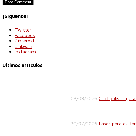
¡Síguenos!
Twitter
Facebook
Pinterest
Linkedin
Instagram
Últimos artículos
03/08/2026
Criolipólisis: gu
30/07/2026
Láser para quita