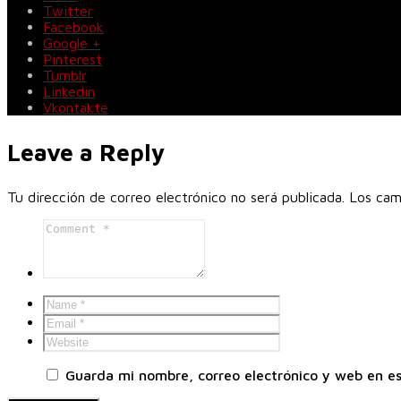
Twitter
Facebook
Google +
Pinterest
Tumblr
Linkedin
Vkontakte
Leave a Reply
Tu dirección de correo electrónico no será publicada.
Los cam
Guarda mi nombre, correo electrónico y web en e