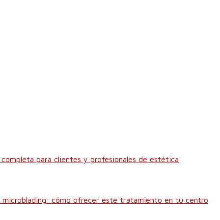
ía completa para clientes y profesionales de estética
r microblading: cómo ofrecer este tratamiento en tu centro