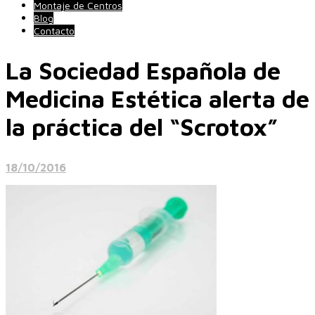
Montaje de Centros
Blog
Contacto
La Sociedad Española de
Medicina Estética alerta de
la práctica del “Scrotox”
18/10/2016