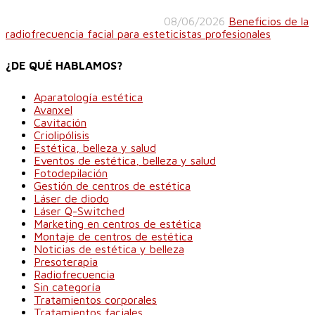
08/06/2026
Beneficios de la
radiofrecuencia facial para esteticistas profesionales
¿DE QUÉ HABLAMOS?
Aparatología estética
Avanxel
Cavitación
Criolipólisis
Estética, belleza y salud
Eventos de estética, belleza y salud
Fotodepilación
Gestión de centros de estética
Láser de diodo
Láser Q-Switched
Marketing en centros de estética
Montaje de centros de estética
Noticias de estética y belleza
Presoterapia
Radiofrecuencia
Sin categoría
Tratamientos corporales
Tratamientos faciales