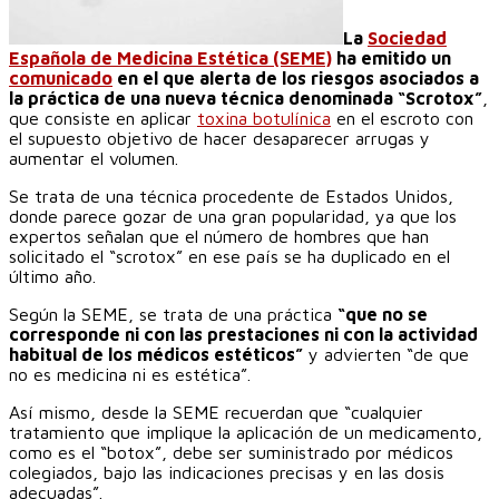
La
Sociedad
Española de Medicina Estética (SEME)
ha emitido un
comunicado
en el que alerta de los riesgos asociados a
la práctica de una nueva técnica denominada “Scrotox”
,
que consiste en aplicar
toxina botulínica
en el escroto con
el supuesto objetivo de hacer desaparecer arrugas y
aumentar el volumen.
Se trata de una técnica procedente de Estados Unidos,
donde parece gozar de una gran popularidad, ya que los
expertos señalan que el número de hombres que han
solicitado el “scrotox” en ese país se ha duplicado en el
último año.
Según la SEME, se trata de una práctica
“que no se
corresponde ni con las prestaciones ni con la actividad
habitual de los médicos estéticos”
y advierten “de que
no es medicina ni es estética”.
Así mismo, desde la SEME recuerdan que “cualquier
tratamiento que implique la aplicación de un medicamento,
como es el “botox”, debe ser suministrado por médicos
colegiados, bajo las indicaciones precisas y en las dosis
adecuadas”.