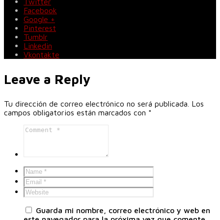
Twitter
Facebook
Google +
Pinterest
Tumblr
Linkedin
Vkontakte
Leave a Reply
Tu dirección de correo electrónico no será publicada.
Los
campos obligatorios están marcados con
*
Guarda mi nombre, correo electrónico y web en
este navegador para la próxima vez que comente.