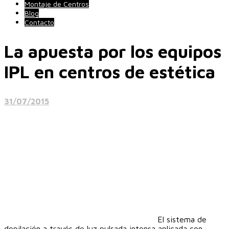
Montaje de Centros
Blog
Contacto
La apuesta por los equipos
IPL en centros de estética
31/07/2015
El sistema de
depilación a través de luz pulsada intensa aplicada con