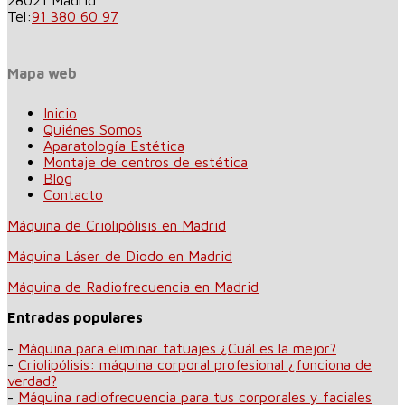
Tel:
91 380 60 97
Mapa web
Inicio
Quiénes Somos
Aparatología Estética
Montaje de centros de estética
Blog
Contacto
Máquina de Criolipólisis en Madrid
Máquina Láser de Diodo en Madrid
Máquina de Radiofrecuencia en Madrid
Entradas populares
-
Máquina para eliminar tatuajes ¿Cuál es la mejor?
-
Criolipólisis: máquina corporal profesional ¿funciona de
verdad?
-
Máquina radiofrecuencia para tus corporales y faciales