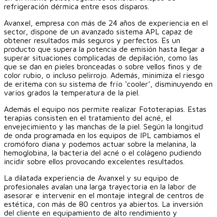
refrigeración dérmica entre esos disparos.
Avanxel, empresa con más de 24 años de experiencia en el
sector, dispone de un avanzado sistema APL capaz de
obtener resultados más seguros y perfectos. Es un
producto que supera la potencia de emisión hasta llegar a
superar situaciones complicadas de depilación, como las
que se dan en pieles bronceadas o sobre vellos finos y de
color rubio, o incluso pelirrojo. Además, minimiza el riesgo
de eritema con su sistema de frío ‘cooler’, disminuyendo en
varios grados la temperatura de la piel.
Además el equipo nos permite realizar Fototerapias. Estas
terapias consisten en el tratamiento del acné, el
envejecimiento y las manchas de la piel. Según la longitud
de onda programada en los equipos de IPL cambiamos el
cromóforo diana y podemos actuar sobre la melanina, la
hemoglobina, la bacteria del acné o el colágeno pudiendo
incidir sobre ellos provocando excelentes resultados.
La dilatada experiencia de Avanxel y su equipo de
profesionales avalan una larga trayectoria en la labor de
asesorar e intervenir en el montaje integral de centros de
estética, con más de 80 centros ya abiertos. La inversión
del cliente en equipamiento de alto rendimiento y