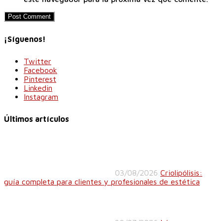
¡Síguenos!
Twitter
Facebook
Pinterest
Linkedin
Instagram
Últimos artículos
03/08/2026
Criolipólisis:
guía completa para clientes y profesionales de estética