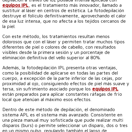
equipos IPL
, es el tratamiento más innovador, llamado a
sustituir al láser en centros de estética. La fotodepilación
destruye el folículo definitivamente, aprovechando el calor
de esa luz intensa, que no afecta a los tejidos cercanos de
la piel.
Con este método, los tratamientos resultan menos
dolorosos que con el láser y permiten tratar muchos tipos
diferentes de piel o colores de cabello, con resultados
visibles desde la primera sesión y un porcentaje de
eliminación definitiva del vello superior al 80%.
Además, la fotodepilación IPL presenta otras ventajas,
como la posibilidad de aplicarse en todas las partes del
cuerpo, a excepción de la parte inferior de las cejas, por
proximidad al ojo, consiguiendo efectos de piel más suave y
tersa, sin sufrimiento asociado porque los
equipos IPL
están preparados para aplicar constantes ráfagas de frío
local que atenúan al máximo esos efectos.
Dentro de este método de depilación, el denominado
sistema APL es el sistema más avanzado. Consistente en
una pieza manual muy sofisticada que pude realizar multi
disparos (burs) o permite seleccionar un disparo, dos o tres
en un mismo pulso, regulando también el lapso de