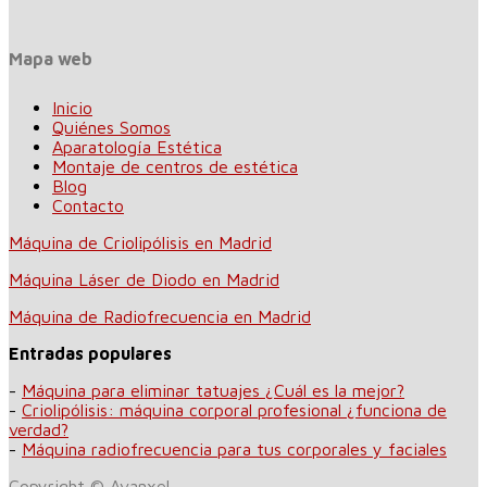
Mapa web
Inicio
Quiénes Somos
Aparatología Estética
Montaje de centros de estética
Blog
Contacto
Máquina de Criolipólisis en Madrid
Máquina Láser de Diodo en Madrid
Máquina de Radiofrecuencia en Madrid
Entradas populares
-
Máquina para eliminar tatuajes ¿Cuál es la mejor?
-
Criolipólisis: máquina corporal profesional ¿funciona de
verdad?
-
Máquina radiofrecuencia para tus corporales y faciales
Copyright © Avanxel