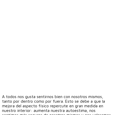
A todos nos gusta sentirnos bien con nosotros mismos,
tanto por dentro como por fuera. Esto se debe a que la
mejora del aspecto físico repercute en gran medida en
nuestro interior: aumenta nuestra autoestima, nos
sentimos más seguros de nosotros mismos y nos valoramos