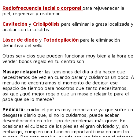
Radiofrecuencia facial o corporal
para rejuvenecer la
piel, regenerar y reafirmar.
Cavitación
y
Criolipólisis
para eliminar la grasa localizada y
acabar con la celulitis.
Láser de diodo
y
Fotodepilación
para la eliminación
definitiva del vello.
Otros servicios que pueden funcionar muy bien a la hora de
vender bonos regalo en tu centro son:
Masaje relajante
: las tensiones del día a día hacen que
necesitemos de vez en cuando parar y cuidarnos un poco. A
menudo no encontramos el momento de dedicar ese
espacio de tiempo para nosotros que tanto necesitamos,
así que ¿qué mejor regalo que un masaje relajante para el
papá que se lo merece?
Pedicura
: cuidar el pie es muy importante ya que sufre un
desgaste diario que, si no lo cuidamos, puede acabar
desembocando en otro tipo de problemas más grave. En
ocasiones el cuidado de los pies es el gran olvidado y, sin
embargo, cumplen una función importantísima en nuestro