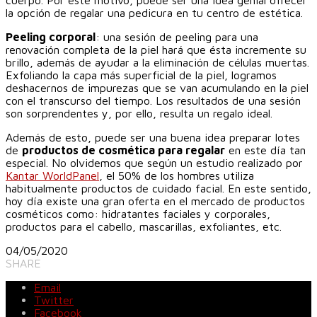
cuerpo. Por este motivo, puede ser una idea genial ofrecer
la opción de regalar una pedicura en tu centro de estética.
Peeling corporal
: una sesión de peeling para una
renovación completa de la piel hará que ésta incremente su
brillo, además de ayudar a la eliminación de células muertas.
Exfoliando la capa más superficial de la piel, logramos
deshacernos de impurezas que se van acumulando en la piel
con el transcurso del tiempo. Los resultados de una sesión
son sorprendentes y, por ello, resulta un regalo ideal.
Además de esto, puede ser una buena idea preparar lotes
de
productos de cosmética para regalar
en este día tan
especial. No olvidemos que según un estudio realizado por
Kantar WorldPanel
, el 50% de los hombres utiliza
habitualmente productos de cuidado facial. En este sentido,
hoy día existe una gran oferta en el mercado de productos
cosméticos como: hidratantes faciales y corporales,
productos para el cabello, mascarillas, exfoliantes, etc.
04/05/2020
SHARE
Email
Twitter
Facebook