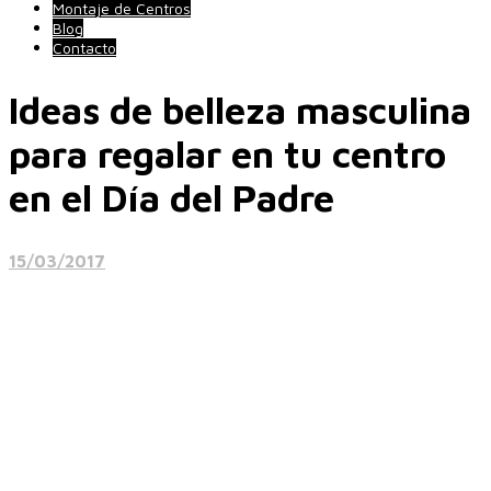
Montaje de Centros
Blog
Contacto
Ideas de belleza masculina
para regalar en tu centro
en el Día del Padre
15/03/2017