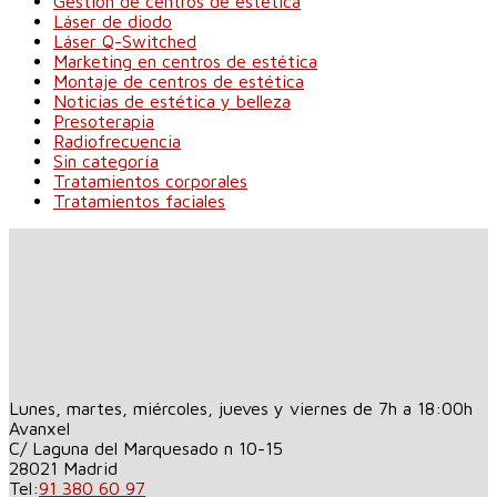
Gestión de centros de estética
Láser de diodo
Láser Q-Switched
Marketing en centros de estética
Montaje de centros de estética
Noticias de estética y belleza
Presoterapia
Radiofrecuencia
Sin categoría
Tratamientos corporales
Tratamientos faciales
Lunes, martes, miércoles, jueves y viernes de 7h a 18:00h
Avanxel
C/ Laguna del Marquesado n 10-15
28021
Madrid
Tel:
91 380 60 97