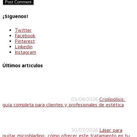
¡Síguenos!
Twitter
Facebook
Pinterest
Linkedin
Instagram
Últimos artículos
03/08/2026
Criolipólisis:
guía completa para clientes y profesionales de estética
30/07/2026
Láser para
quitar microblading: cómo ofrecer este tratamiento en tu