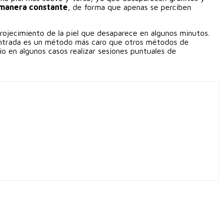
e manera constante
, de forma que apenas se perciben
ojecimiento de la piel que desaparece en algunos minutos.
entrada es un método más caro que otros métodos de
io en algunos casos realizar sesiones puntuales de