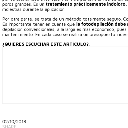
poros grandes. Es un
tratamiento prácticamente indoloro, 
molestias durante la aplicación.
Por otra parte, se trata de un método totalmente seguro. C
Es importante tener en cuenta que
la fotodepilación debe 
depilación convencionales, a la larga es más económico, pues 
mantenimiento. En cada caso se realiza un presupuesto individ
¿QUIERES ESCUCHAR ESTE ARTÍCULO?
:
02/10/2018
SHARE