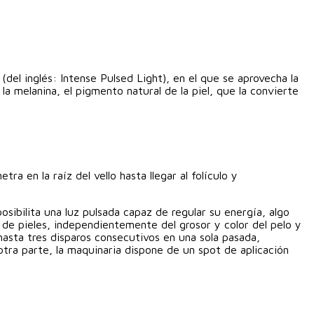
(del inglés: Intense Pulsed Light), en el que se aprovecha la
la melanina, el pigmento natural de la piel, que la convierte
a en la raíz del vello hasta llegar al folículo y
sibilita una luz pulsada capaz de regular su energía, algo
 de pieles, independientemente del grosor y color del pelo y
hasta tres disparos consecutivos en una sola pasada,
otra parte, la maquinaria dispone de un spot de aplicación