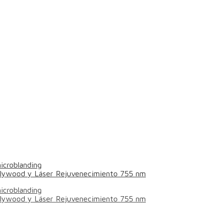
icroblanding
ollywood y Láser Rejuvenecimiento 755 nm
icroblanding
ollywood y Láser Rejuvenecimiento 755 nm