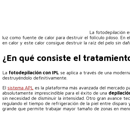
La fotodepilación e
luz como fuente de calor para destruir el folículo piloso. En 
en calor y este calor consigue destruir la raíz del pelo sin da
¿En qué consiste el tratamient
La
fotodepilación con IPL
se aplica a través de una moderna t
destruyéndolo definitivamente.
El
sistema APL
es la plataforma más avanzada del mercado para
absolutamente imprescindible para el éxito de una
depilaci
sin necesidad de disminuir la intensidad. Otro gran avance te
regulando el tiempo de refrigeración de la piel entre disparo
grande que permite trabajar mayor tamaño de zonas en meno