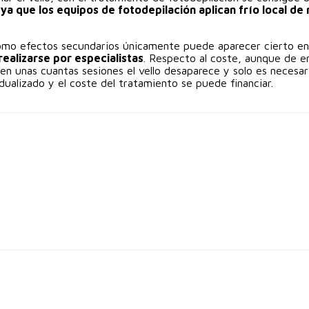
ya que los equipos de fotodepilación aplican frío local d
omo efectos secundarios únicamente puede aparecer cierto enr
realizarse por especialistas
. Respecto al coste, aunque de 
en unas cuantas sesiones el vello desaparece y solo es necesar
ualizado y el coste del tratamiento se puede financiar.