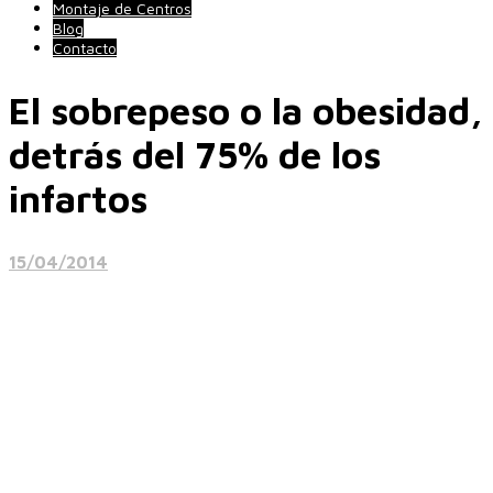
Montaje de Centros
Blog
Contacto
El sobrepeso o la obesidad,
detrás del 75% de los
infartos
15/04/2014