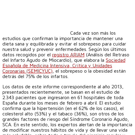
Cada vez son más los
estudios que confirman la importancia de mantener una
dieta sana y equilibrada y evitar el sobrepeso para cuidar
nuestra salud y prevenir enfermedades. Según los últimos
datos recogidos por el
registro ARIAM
(Análisis del Retraso
del Infarto Agudo de Miocardio), que elabora la
Sociedad
Española de Medicina Intensiva, Crítica y Unidades
Coronarias (SEMICYUC)
, el sobrepeso o la obesidad están
detrás del 75% de los infartos.
Los datos de este informe correspondiente al año 2013,
presentados recientemente, se basan en el estudio de
2.343 pacientes que ingresaron en 61 hospitales de toda
España durante los meses de febrero a abril. El estudio
confirma que la hipertensión (en el 62% de los casos), el
colesterol alto (53%) y el tabaco (36%), son otros de los
grandes factores de riesgo del Síndrome Coronario Agudo,
SCA. En este sentido, los expertos alertan de la importancia
de modificar nuestros hábitos de vida y de llevar una vida