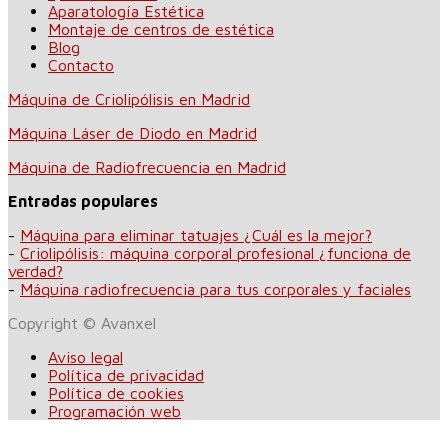
Aparatología Estética
Montaje de centros de estética
Blog
Contacto
Máquina de Criolipólisis en Madrid
Máquina Láser de Diodo en Madrid
Máquina de Radiofrecuencia en Madrid
Entradas populares
-
Máquina para eliminar tatuajes ¿Cuál es la mejor?
-
Criolipólisis: máquina corporal profesional ¿funciona de
verdad?
-
Máquina radiofrecuencia para tus corporales y faciales
Copyright © Avanxel
Aviso legal
Política de privacidad
Política de cookies
Programación web