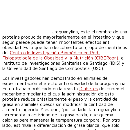
Uroguanylina, este el nombre de una
proteína producida mayoritariamente en el intestino y que
según parece puede tener importantes efectos anti
obesidad. Es lo que han descubierto un grupo de científicos
del
Centro de Investigación Biomédica en Red-
Fisiopatología de la Obesidad y la Nutrición (CIBERobn)
, el
Instituto de Investigaciones Sanitarias de Santiago (IDIS) y
la Universidad de Santiago de Compostela (USC).
Los investigadores han demostrado en animales de
experimentación el efecto anti obesidad de la uroguanylina.
En un trabajo publicado en la revista
Diabetes
describen el
mecanismo mediante el cual la administración de esta
proteína reduce drásticamente el peso y la cantidad de
grasa en animales obesos sin modificar la cantidad de
alimento ingerido. Y es que, “por un lado, la uroguanylina
incrementa la actividad de la grasa parda, que quema
calorías para mantener la temperatura corporal. Por otro
lado, estimula la diferenciación de grasa blanca, que sólo