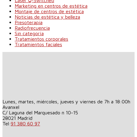
Láser Q-Switched
Marketing en centros de estética
Montaje de centros de estética
Noticias de estética y belleza
Presoterapia
Radiofrecuencia
Sin categoría
Tratamientos corporales
Tratamientos faciales
Lunes, martes, miércoles, jueves y viernes de 7h a 18:00h
Avanxel
C/ Laguna del Marquesado n 10-15
28021
Madrid
Tel:
91 380 60 97