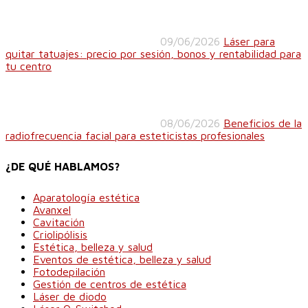
09/06/2026
Láser para
quitar tatuajes: precio por sesión, bonos y rentabilidad para
tu centro
08/06/2026
Beneficios de la
radiofrecuencia facial para esteticistas profesionales
¿DE QUÉ HABLAMOS?
Aparatología estética
Avanxel
Cavitación
Criolipólisis
Estética, belleza y salud
Eventos de estética, belleza y salud
Fotodepilación
Gestión de centros de estética
Láser de diodo