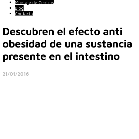
Montaje de Centros
Blog
Contacto
Descubren el efecto anti
obesidad de una sustancia
presente en el intestino
21/01/2016