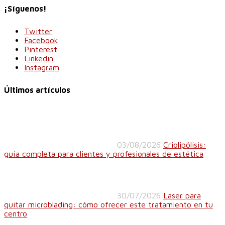
¡Síguenos!
Twitter
Facebook
Pinterest
Linkedin
Instagram
Últimos artículos
03/08/2026
Criolipólisis:
guía completa para clientes y profesionales de estética
30/07/2026
Láser para
quitar microblading: cómo ofrecer este tratamiento en tu
centro