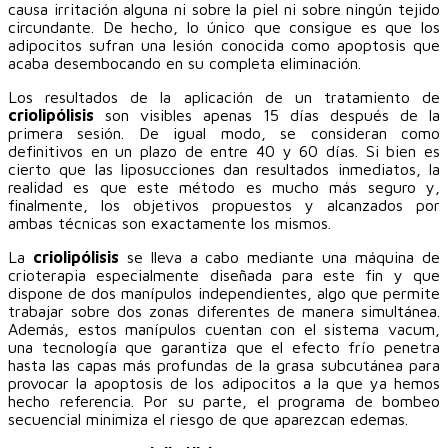
causa irritación alguna ni sobre la piel ni sobre ningún tejido
circundante. De hecho, lo único que consigue es que los
adipocitos sufran una lesión conocida como apoptosis que
acaba desembocando en su completa eliminación.
Los resultados de la aplicación de un tratamiento de
criolipólisis
son visibles apenas 15 días después de la
primera sesión. De igual modo, se consideran como
definitivos en un plazo de entre 40 y 60 días. Si bien es
cierto que las liposucciones dan resultados inmediatos, la
realidad es que este método es mucho más seguro y,
finalmente, los objetivos propuestos y alcanzados por
ambas técnicas son exactamente los mismos.
La
criolipólisis
se lleva a cabo mediante una máquina de
crioterapia especialmente diseñada para este fin y que
dispone de dos manípulos independientes, algo que permite
trabajar sobre dos zonas diferentes de manera simultánea.
Además, estos manípulos cuentan con el sistema vacum,
una tecnología que garantiza que el efecto frío penetra
hasta las capas más profundas de la grasa subcutánea para
provocar la apoptosis de los adipocitos a la que ya hemos
hecho referencia. Por su parte, el programa de bombeo
secuencial minimiza el riesgo de que aparezcan edemas.