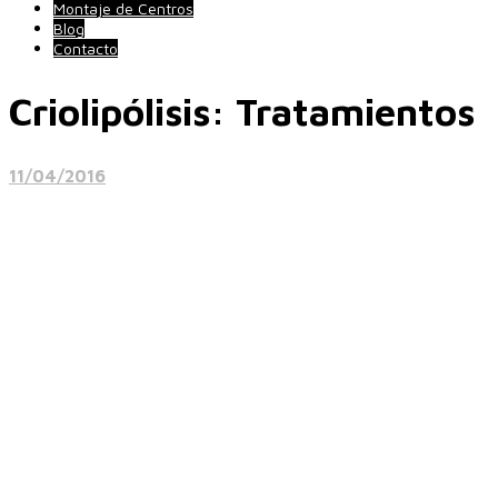
Montaje de Centros
Blog
Contacto
Criolipólisis: Tratamientos
11/04/2016