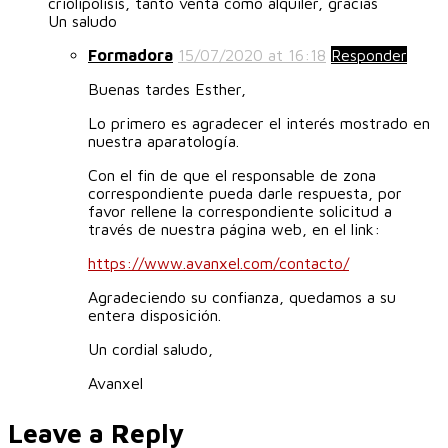
criolipolisis, tanto venta como alquiler, gracias
Un saludo
Formadora
15/07/2020 at 16:18
Responder
Buenas tardes Esther,
Lo primero es agradecer el interés mostrado en
nuestra aparatología.
Con el fin de que el responsable de zona
correspondiente pueda darle respuesta, por
favor rellene la correspondiente solicitud a
través de nuestra página web, en el link:
https://www.avanxel.com/contacto/
Agradeciendo su confianza, quedamos a su
entera disposición.
Un cordial saludo,
Avanxel
Leave a Reply