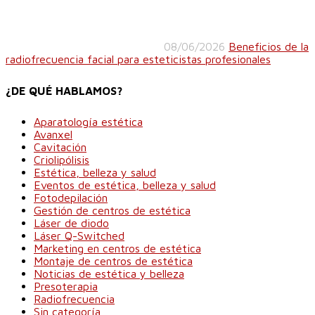
08/06/2026
Beneficios de la
radiofrecuencia facial para esteticistas profesionales
¿DE QUÉ HABLAMOS?
Aparatología estética
Avanxel
Cavitación
Criolipólisis
Estética, belleza y salud
Eventos de estética, belleza y salud
Fotodepilación
Gestión de centros de estética
Láser de diodo
Láser Q-Switched
Marketing en centros de estética
Montaje de centros de estética
Noticias de estética y belleza
Presoterapia
Radiofrecuencia
Sin categoría