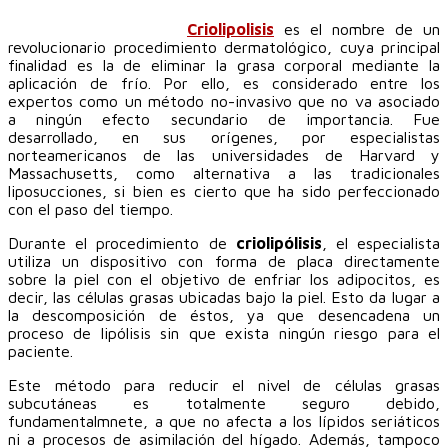
Criolipolisis
es el nombre de un
revolucionario procedimiento dermatológico, cuya principal
finalidad es la de eliminar la grasa corporal mediante la
aplicación de frío. Por ello, es considerado entre los
expertos como un método no-invasivo que no va asociado
a ningún efecto secundario de importancia. Fue
desarrollado, en sus orígenes, por especialistas
norteamericanos de las universidades de Harvard y
Massachusetts, como alternativa a las tradicionales
liposucciones, si bien es cierto que ha sido perfeccionado
con el paso del tiempo.
Durante el procedimiento de
criolipólisis
, el especialista
utiliza un dispositivo con forma de placa directamente
sobre la piel con el objetivo de enfriar los adipocitos, es
decir, las células grasas ubicadas bajo la piel. Esto da lugar a
la descomposición de éstos, ya que desencadena un
proceso de lipólisis sin que exista ningún riesgo para el
paciente.
Este método para reducir el nivel de células grasas
subcutáneas es totalmente seguro debido,
fundamentalmnete, a que no afecta a los lípidos seriáticos
ni a procesos de asimilación del hígado. Además, tampoco