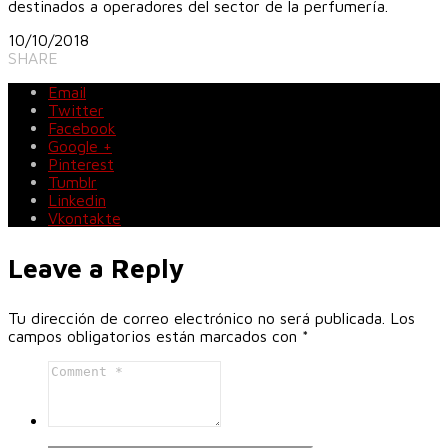
destinados a operadores del sector de la perfumería.
10/10/2018
SHARE
Email
Twitter
Facebook
Google +
Pinterest
Tumblr
Linkedin
Vkontakte
Leave a Reply
Tu dirección de correo electrónico no será publicada.
Los
campos obligatorios están marcados con
*