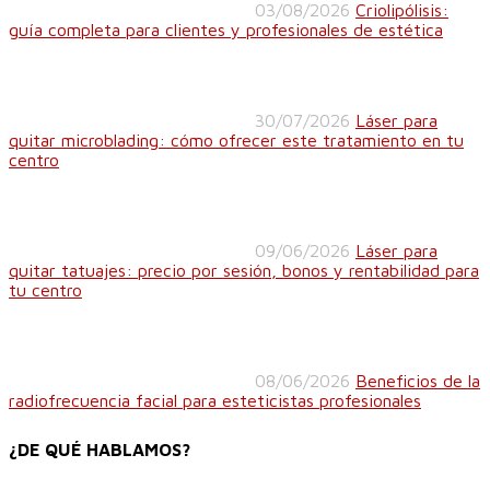
03/08/2026
Criolipólisis:
guía completa para clientes y profesionales de estética
30/07/2026
Láser para
quitar microblading: cómo ofrecer este tratamiento en tu
centro
09/06/2026
Láser para
quitar tatuajes: precio por sesión, bonos y rentabilidad para
tu centro
08/06/2026
Beneficios de la
radiofrecuencia facial para esteticistas profesionales
¿DE QUÉ HABLAMOS?