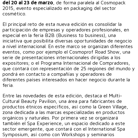
del 20 al 23 de marzo
, de forma paralela al Cosmopack
2015, evento especializado en packaging del sector
cosmético.
El principal reto de esta nueva edición es consolidar la
participación de empresas y operadores profesionales, en
especial en la feria B2B (Business to business), una
iniciativa que posibilita diversas oportunidades de negocio
a nivel internacional. En este marco se organizan diferentes
eventos, como por ejemplo el Cosmoprof Road Show, una
serie de presentaciones internacionales dirigidas a los
expositores; o el Programa Internacional de Compradores,
que contará con representación de 25 regiones del mundo y
pondrá en contacto a compañías y operadores de
diferentes países interesados en hacer negocio durante la
feria.
Entre las novedades de esta edición, destaca el Multi-
Cultural Beauty Pavilion, una área para fabricantes de
productos étnicos específicos, así como la Green Village,
zona dedicada a las marcas especializadas en productos
orgánicos y naturales. Por primera vez se organizará
también el Spa Experience, un espacio dedicado a este
sector emergente, que contará con el International Spa
Symposium, así como con Workshops y seminarios