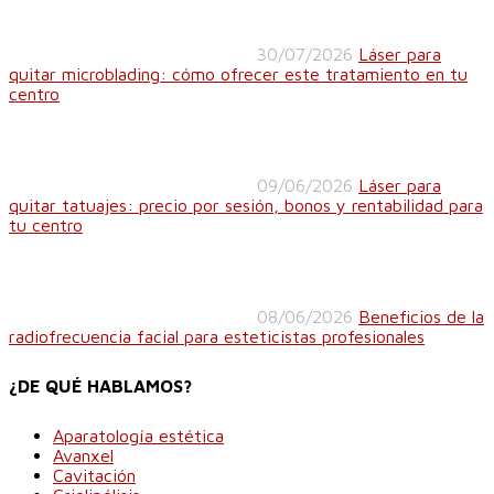
30/07/2026
Láser para
quitar microblading: cómo ofrecer este tratamiento en tu
centro
09/06/2026
Láser para
quitar tatuajes: precio por sesión, bonos y rentabilidad para
tu centro
08/06/2026
Beneficios de la
radiofrecuencia facial para esteticistas profesionales
¿DE QUÉ HABLAMOS?
Aparatología estética
Avanxel
Cavitación