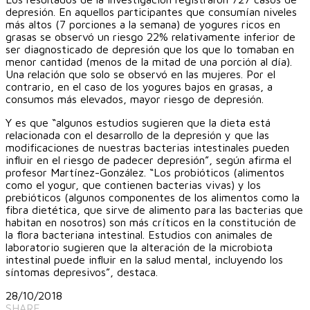
depresión. En aquellos participantes que consumían niveles
más altos (7 porciones a la semana) de yogures ricos en
grasas se observó un riesgo 22% relativamente inferior de
ser diagnosticado de depresión que los que lo tomaban en
menor cantidad (menos de la mitad de una porción al día).
Una relación que solo se observó en las mujeres. Por el
contrario, en el caso de los yogures bajos en grasas, a
consumos más elevados, mayor riesgo de depresión.
Y es que “algunos estudios sugieren que la dieta está
relacionada con el desarrollo de la depresión y que las
modificaciones de nuestras bacterias intestinales pueden
influir en el riesgo de padecer depresión”, según afirma el
profesor Martínez-González. “Los probióticos (alimentos
como el yogur, que contienen bacterias vivas) y los
prebióticos (algunos componentes de los alimentos como la
fibra dietética, que sirve de alimento para las bacterias que
habitan en nosotros) son más críticos en la constitución de
la flora bacteriana intestinal. Estudios con animales de
laboratorio sugieren que la alteración de la microbiota
intestinal puede influir en la salud mental, incluyendo los
síntomas depresivos”, destaca.
28/10/2018
SHARE