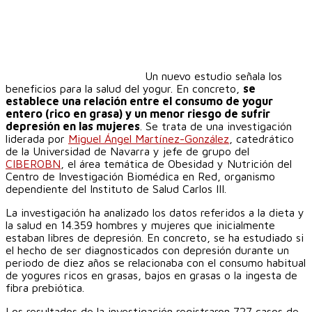
Un nuevo estudio señala los
beneficios para la salud del yogur. En concreto,
se
establece una relación entre el consumo de yogur
entero (rico en grasa) y un menor riesgo de sufrir
depresión en las mujeres
. Se trata de una investigación
liderada por
Miguel Ángel Martínez-González
, catedrático
de la Universidad de Navarra y jefe de grupo del
CIBEROBN
, el área temática de Obesidad y Nutrición del
Centro de Investigación Biomédica en Red, organismo
dependiente del Instituto de Salud Carlos III.
La investigación ha analizado los datos referidos a la dieta y
la salud en 14.359 hombres y mujeres que inicialmente
estaban libres de depresión. En concreto, se ha estudiado si
el hecho de ser diagnosticados con depresión durante un
periodo de diez años se relacionaba con el consumo habitual
de yogures ricos en grasas, bajos en grasas o la ingesta de
fibra prebiótica.
Los resultados de la investigación registraron 727 casos de