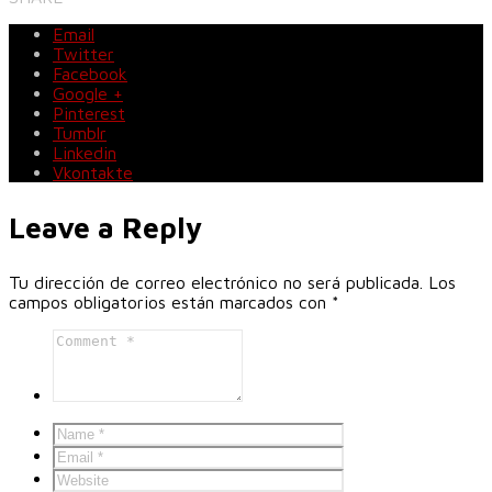
Email
Twitter
Facebook
Google +
Pinterest
Tumblr
Linkedin
Vkontakte
Leave a Reply
Tu dirección de correo electrónico no será publicada.
Los
campos obligatorios están marcados con
*