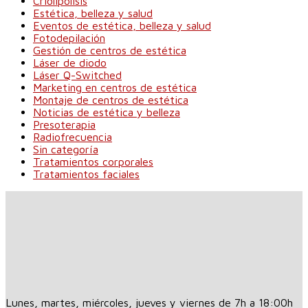
Criolipólisis
Estética, belleza y salud
Eventos de estética, belleza y salud
Fotodepilación
Gestión de centros de estética
Láser de diodo
Láser Q-Switched
Marketing en centros de estética
Montaje de centros de estética
Noticias de estética y belleza
Presoterapia
Radiofrecuencia
Sin categoría
Tratamientos corporales
Tratamientos faciales
Lunes, martes, miércoles, jueves y viernes de 7h a 18:00h