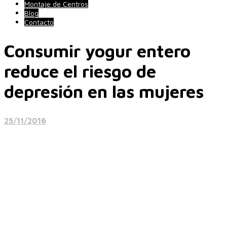
Montaje de Centros
Blog
Contacto
Consumir yogur entero
reduce el riesgo de
depresión en las mujeres
25/11/2016