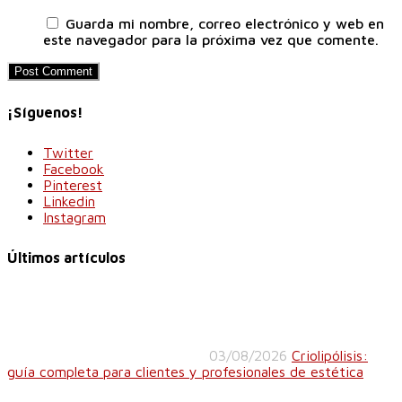
Guarda mi nombre, correo electrónico y web en
este navegador para la próxima vez que comente.
¡Síguenos!
Twitter
Facebook
Pinterest
Linkedin
Instagram
Últimos artículos
03/08/2026
Criolipólisis:
guía completa para clientes y profesionales de estética