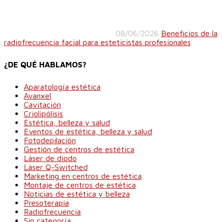
08/06/2026
Beneficios de la
radiofrecuencia facial para esteticistas profesionales
¿DE QUÉ HABLAMOS?
Aparatología estética
Avanxel
Cavitación
Criolipólisis
Estética, belleza y salud
Eventos de estética, belleza y salud
Fotodepilación
Gestión de centros de estética
Láser de diodo
Láser Q-Switched
Marketing en centros de estética
Montaje de centros de estética
Noticias de estética y belleza
Presoterapia
Radiofrecuencia
Sin categoría