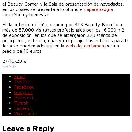
el Beauty Corner y la Sala de presentación de novedades,
en los cuales se presentará lo último en
aparatología
,
cosmética y bienestar.
En la anterior edición pasaron por STS Beauty Barcelona
más de 57.000 visitantes profesionales por los 16.000 m2
de exposición, en los que se albergaron 320 stands de
peluquería, estética, uñas y maquillaje. Las entradas para la
feria se pueden adquirir en la
web del certamen
por un
precio de 10 euros.
27/10/2018
SHARE
Email
Twitter
Facebook
Google +
Pinterest
Tumblr
Linkedin
Vkontakte
Leave a Reply