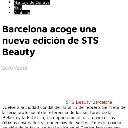
Montaje de Centros
Blog
Contacto
Barcelona acoge una
nueva edición de STS
Beauty
28/01/2016
STS Beauty Barcelona
vuelve a la ciudad condal del 13 al 15 de febrero. Se trata de
la feria profesional de referencia de los sectores de la
Belleza y la Estética, una oportunidad para conocer las
últimas novedades y tendencias del sector. En esta cuarta
edición de la feria, se darán cita en el Centro Internacional