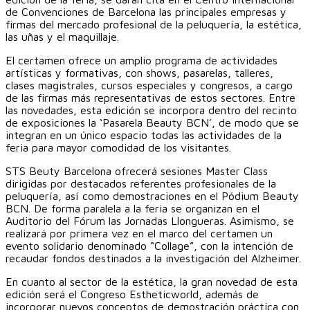
de Convenciones de Barcelona las principales empresas y
firmas del mercado profesional de la peluquería, la estética,
las uñas y el maquillaje.
El certamen ofrece un amplio programa de actividades
artísticas y formativas, con shows, pasarelas, talleres,
clases magistrales, cursos especiales y congresos, a cargo
de las firmas más representativas de estos sectores. Entre
las novedades, esta edición se incorpora dentro del recinto
de exposiciones la ‘Pasarela Beauty BCN’, de modo que se
integran en un único espacio todas las actividades de la
feria para mayor comodidad de los visitantes.
STS Beuty Barcelona ofrecerá sesiones Master Class
dirigidas por destacados referentes profesionales de la
peluquería, así como demostraciones en el Pódium Beauty
BCN. De forma paralela a la feria se organizan en el
Auditorio del Fórum las Jornadas Llongueras. Asimismo, se
realizará por primera vez en el marco del certamen un
evento solidario denominado “Collage”, con la intención de
recaudar fondos destinados a la investigación del Alzheimer.
En cuanto al sector de la estética, la gran novedad de esta
edición será el Congreso Estheticworld, además de
incorporar nuevos conceptos de demostración práctica con