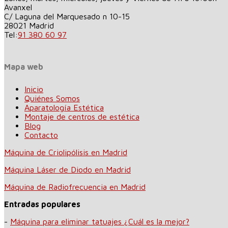
Avanxel
C/ Laguna del Marquesado n 10-15
28021
Madrid
Tel:
91 380 60 97
Mapa web
Inicio
Quiénes Somos
Aparatología Estética
Montaje de centros de estética
Blog
Contacto
Máquina de Criolipólisis en Madrid
Máquina Láser de Diodo en Madrid
Máquina de Radiofrecuencia en Madrid
Entradas populares
-
Máquina para eliminar tatuajes ¿Cuál es la mejor?