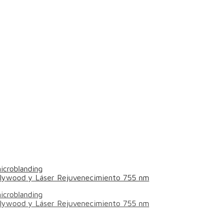
icroblanding
ollywood y Láser Rejuvenecimiento 755 nm
icroblanding
ollywood y Láser Rejuvenecimiento 755 nm